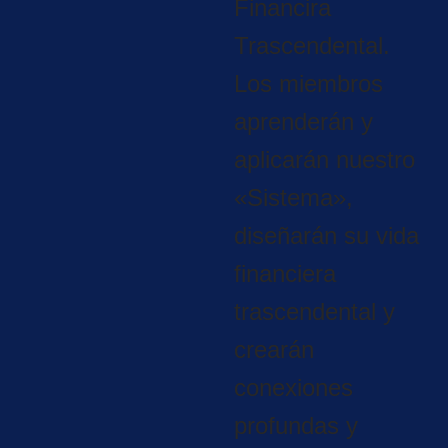
Financira
Trascendental.
Los miembros
aprenderán y
aplicarán nuestro
«Sistema»,
diseñarán su vida
financiera
trascendental y
crearán
conexiones
profundas y