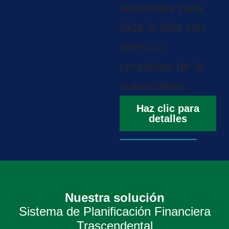
amistades para
toda la vida con
otors co-
creadores de la
nueva tierra.
Haz clic para
detalles
Nuestra solución
Sistema de Planificación Financiera
Trascendental