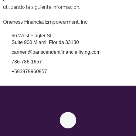
utilizando la siguiente información.
Oneness Financial Empowerment, Inc
66 West Flagler St.,
Suite 900 Miami, Florida 33130
carmen@transcendentfinancialliving.com
786-786-1657
+593979960957